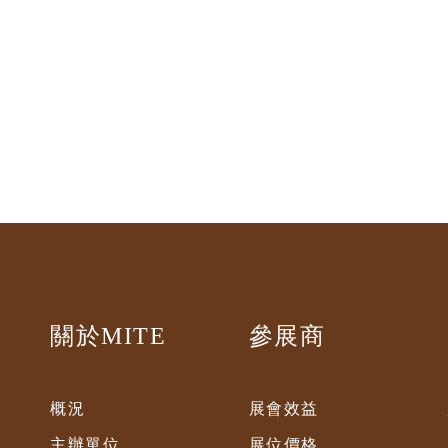
關於MITE
參展商
概況
展會效益
主辦單位
展位價格