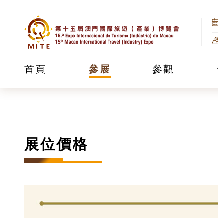
首頁
參展
參觀
展位價格