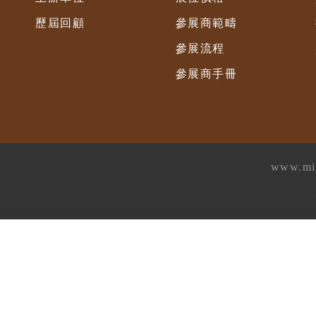
歷屆回顧
參展商範疇
參展流程
參展商手冊
www.