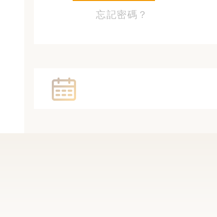
忘記密碼？