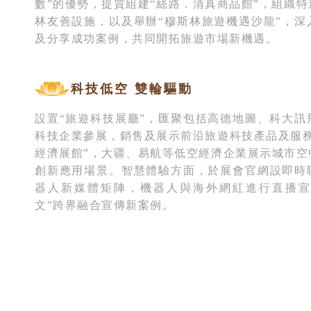
數”的優勢，提質組建“絲路．清真商品館”，組織
林友善設施，以及舉辦“穆斯林旅遊機遇沙龍”，深
及分享成功案例，共同開拓旅遊市場新機遇。
科技低空 雙輪驅動
設置“旅遊科技展廳”，匯聚包括高德地圖、科大訊
科技企業參展，銷售及展示前沿旅遊科技產品及服務
經濟展館”，大疆、易航等低空經濟企業展示城市空
創新應用場景。智慧體驗方面，於展會官網設即時
器人新媒體矩陣，機器人與海外網紅進行直播宣
文”跨界融合宣傳新案例。