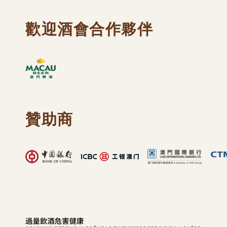
歡迎酒會合作夥伴
贊助商