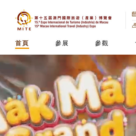
首頁
參展
參觀