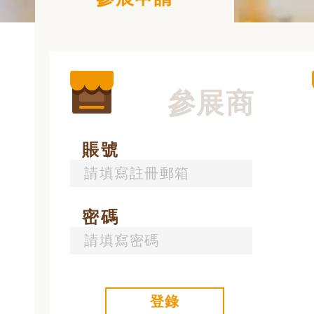
參展商
賬號
密碼
登錄