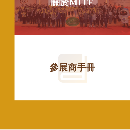
關於MITE
參展商手冊