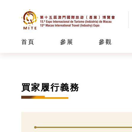
首頁
參展
參觀
買家履行義務