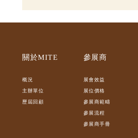
關於MITE
參展商
概況
展會效益
主辦單位
展位價格
歷屆回顧
參展商範疇
參展流程
參展商手冊