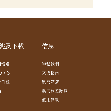
態及下載
信息
聞報道
聯繫我們
載中心
來澳指南
會日程
澳門酒店
Q
澳門旅遊數據
使用條款