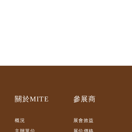
關於MITE
參展商
概況
展會效益
主辦單位
展位價格