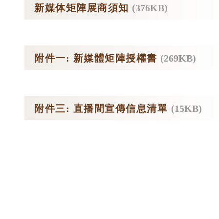
新媒体矩陣展商須知
(376KB)
附件一: 新媒體矩陣授權書
(269KB)
附件三: 直播間宣傳信息清單
(15KB)