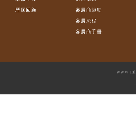
歷屆回顧
參展商範疇
參展流程
參展商手冊
www.