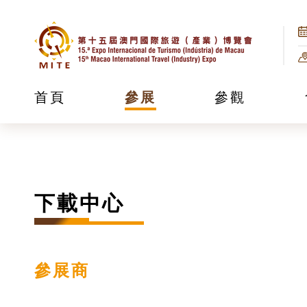
首頁
參展
參觀
下載中心
參展商