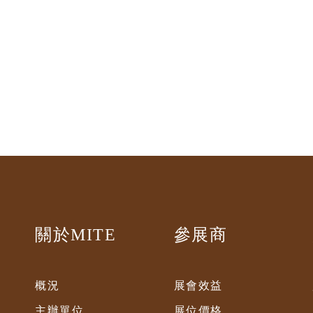
關於MITE
參展商
概況
展會效益
主辦單位
展位價格