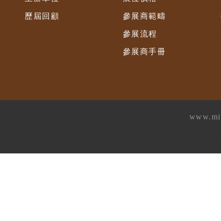
歷屆回顧
參展商範疇
參展流程
參展商手冊
www.