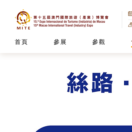
首頁
參展
參觀