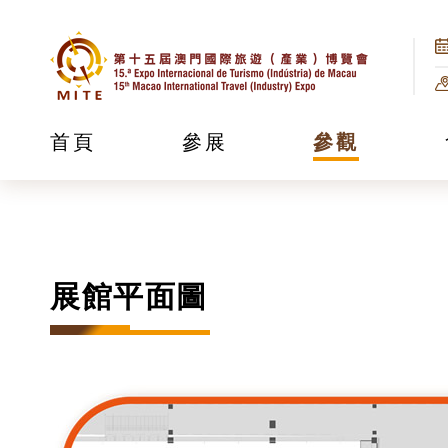
首頁
參展
參觀
展館平面圖