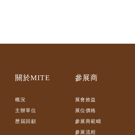
關於MITE
參展商
概況
展會效益
主辦單位
展位價格
歷屆回顧
參展商範疇
參展流程