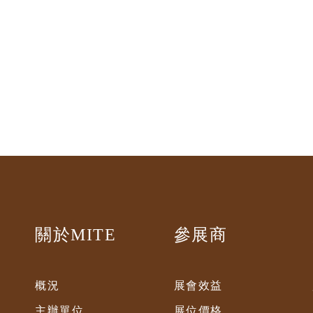
關於MITE
參展商
概況
展會效益
主辦單位
展位價格