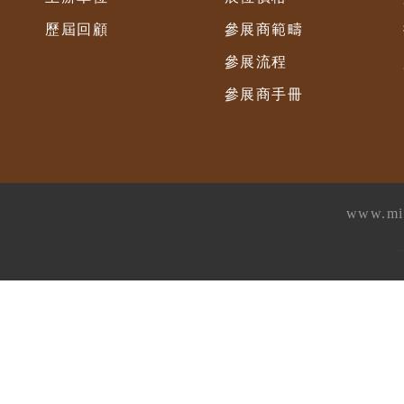
歷屆回顧
參展商範疇
參展流程
參展商手冊
www.