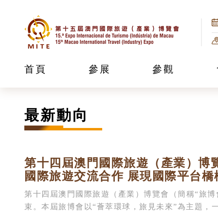
首頁
參展
參觀
最新動向
第十四屆澳門國際旅遊（產業）博
國際旅遊交流合作 展現國際平台橋
第十四屆澳門國際旅遊（產業）博覽會（簡稱“旅博會
束。本屆旅博會以“薈萃環球，旅見未來”為主題，一